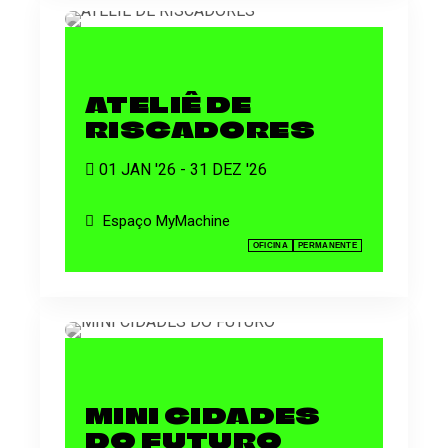
ATELIÊ DE
RISCADORES
01 JAN '26 - 31 DEZ '26
Espaço MyMachine
OFICINA
PERMANENTE
MINI CIDADES
DO FUTURO