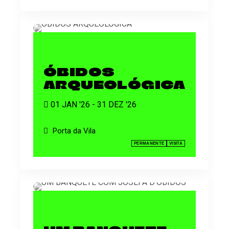
ÓBIDOS
ARQUEOLÓGICA
01 JAN '26 - 31 DEZ '26
Porta da Vila
PERMANENTE
VISITA