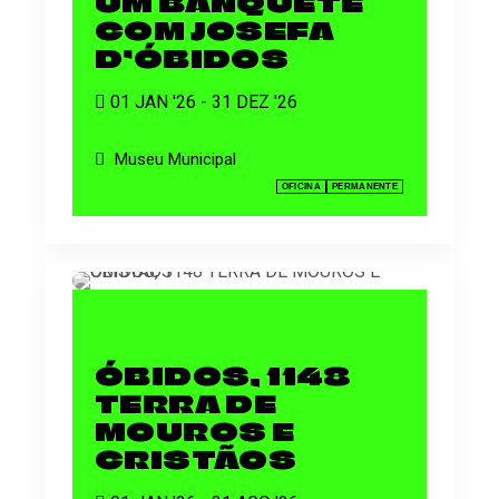
UM BANQUETE
COM JOSEFA
D’ÓBIDOS
01 JAN '26 - 31 DEZ '26
Museu Municipal
OFICINA
PERMANENTE
ÓBIDOS, 1148
TERRA DE
MOUROS E
CRISTÃOS