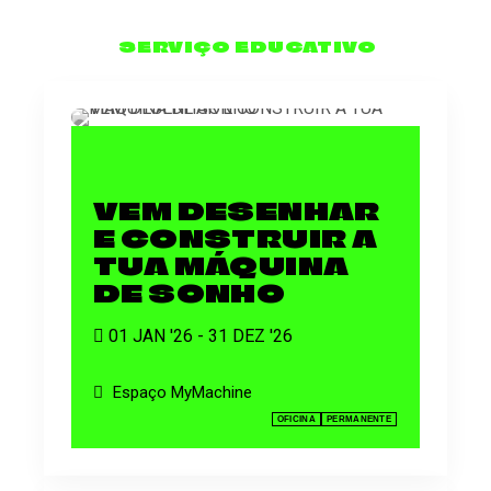
SERVIÇO EDUCATIVO
VEM DESENHAR
E CONSTRUIR A
TUA MÁQUINA
DE SONHO
01 JAN '26 - 31 DEZ '26
Espaço MyMachine
OFICINA
PERMANENTE