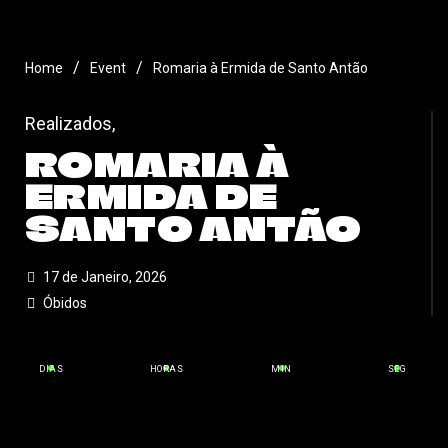
/
/
Home
Event
Romaria à Ermida de Santo Antão
Realizados
,
ROMARIA À
ERMIDA DE
SANTO ANTÃO
17 de Janeiro, 2026
Óbidos
DIAS
HORAS
MIN
SEG