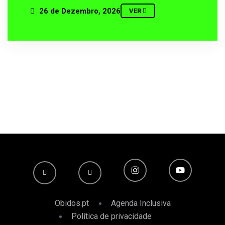
26 de Dezembro, 2026
VER
Obidos.pt
Agenda Inclusiva
Política de privacidade