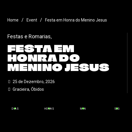
/
/
Home
Event
Festa em Honra do Menino Jesus
Festas e Romarias
,
FESTA EM
HONRA DO
MENINO JESUS
25 de Dezembro, 2026
Gracieira, Óbidos
DIAS
HORAS
MIN
SEG