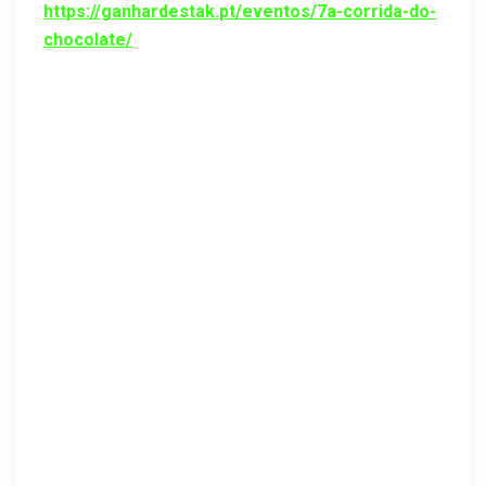
https://ganhardestak.pt/
eventos/7a-corrida-do-
chocolate/