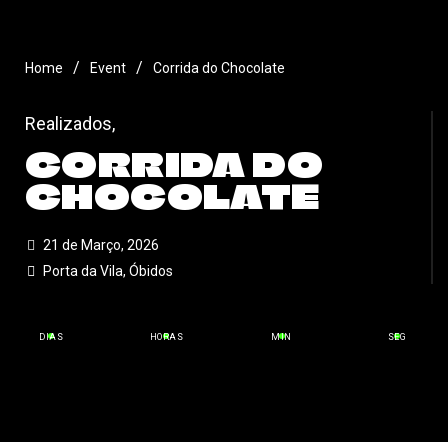
/
/
Home
Event
Corrida do Chocolate
Realizados
,
CORRIDA DO
CHOCOLATE
21 de Março, 2026
Porta da Vila, Óbidos
DIAS
HORAS
MIN
SEG