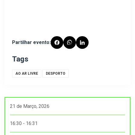
Partilhar evento:
Tags
AO AR LIVRE
DESPORTO
21 de Março, 2026
16:30 - 16:31