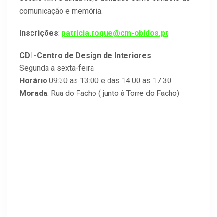
comunicação e memória.
Inscrições
:
patricia.roque@cm-obidos.pt
CDI -Centro de Design de Interiores
Segunda a sexta-feira
Horário
:09:30 as 13:00 e das 14:00 as 17:30
Morada
: Rua do Facho ( junto à Torre do Facho)