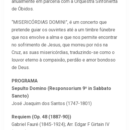
anualmente em parceria com a Orquestra Sinfonietta
de Óbidos.
“MISERICÓRDIAS DOMINI”, é um concerto que
pretende guiar os ouvintes até a um timbre fúnebre
que nos envolve a alma e que nos permite encontrar
no sofrimento de Jesus, que morreu por nós na
Cruz, as suas misericórdias, traduzindo-se como o
louvor eterno à compaixão, perdão e amor bondoso
de Deus.
PROGRAMA
Sepulto Domino (Responsorium 9º in Sabbato
Sancto)
José Joaquim dos Santos (1747-1801)
Requiem (Op. 48 (1887-90))
Gabriel Fauré (1845-1924); Arr. Edgar F Girtain IV