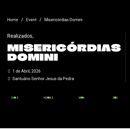
/
/
Home
Event
Misericórdias Domini
Realizados
,
MISERICÓRDIAS
DOMINI
1 de Abril, 2026
Santuário Senhor Jesus da Pedra
DIAS
HORAS
MIN
SEG