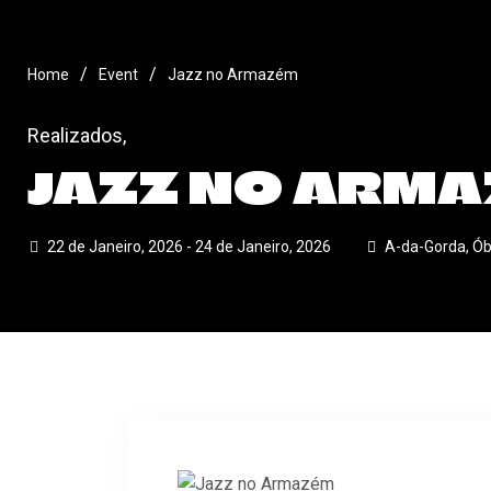
/
/
Home
Event
Jazz no Armazém
Realizados
,
JAZZ NO ARM
22 de Janeiro, 2026 - 24 de Janeiro, 2026
A-da-Gorda, Ób