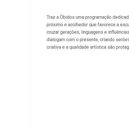
Traz a Óbidos uma programação dedicada
próximo e acolhedor que favorece a esc
cruzar gerações, linguagens e influências
dialogam com o presente, criando serões
criativa e a qualidade artística são prota