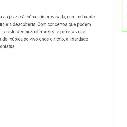
 ao jazz e à música improvisada, num ambiente
uta e a descoberta. Com concertos que podem
, o ciclo destaca intérpretes e projetos que
 de música ao vivo onde o ritmo, a liberdade
gonistas.