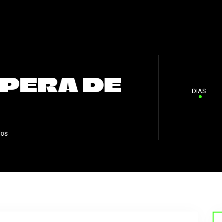
ÓPERA DE
DIAS
dos