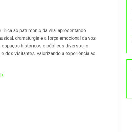
 lírica ao património da vila, apresentando
ical, dramaturgia e a força emocional da voz.
spaços históricos e públicos diversos, o
e dos visitantes, valorizando a experiência ao
t/