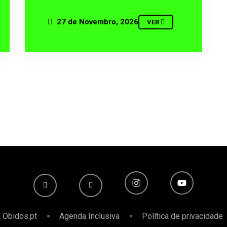
27 de Novembro, 2026
VER
Obidos.pt
Agenda Inclusiva
Política de privacidade