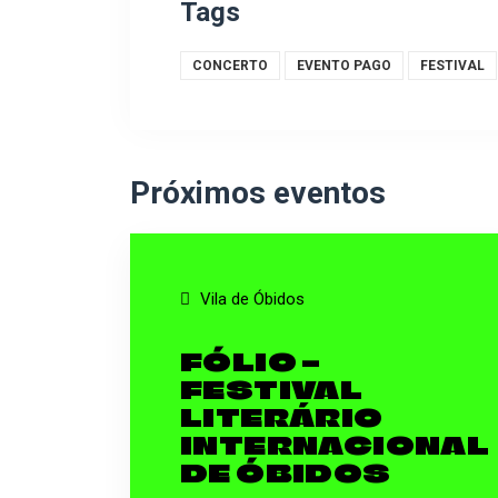
Tags
CONCERTO
EVENTO PAGO
FESTIVAL
Próximos eventos
Vila de Óbidos
FÓLIO –
FESTIVAL
LITERÁRIO
INTERNACIONAL
DE ÓBIDOS