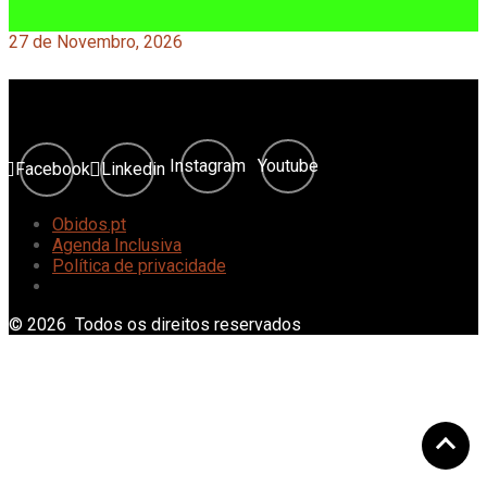
27 de Novembro, 2026
Instagram
Youtube
Facebook
Linkedin
Obidos.pt
Agenda Inclusiva
Política de privacidade
© 2026 Todos os direitos reservados