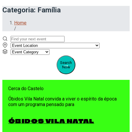
Categoria:
Família
Home
/
Search
Now
Cerca do Castelo
Óbidos Vila Natal convida a viver o espírito da época
com um programa pensado para
ÓBIDOS VILA NATAL